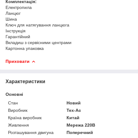
Комплектація:
Електропила
Ланцюг
Шина
Ключ для натягування ланцюга
Інструкція
Гарантійний
Вкладиш з сервісними центрами
Картонна упаковка
Приховати
Характеристики
Основні
Стан
Новий
Виробник
Tex-Ac
Країна виробник
Китай
Живлення
Мережа 220В
Розташування двигуна
Поперечний