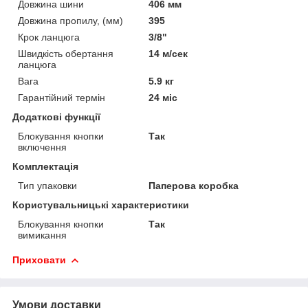
Довжина шини
406 мм
Довжина пропилу, (мм)
395
Крок ланцюга
3/8"
Швидкість обертання
14 м/сек
ланцюга
Вага
5.9 кг
Гарантійний термін
24 міс
Додаткові функції
Блокування кнопки
Так
включення
Комплектація
Тип упаковки
Паперова коробка
Користувальницькі характеристики
Блокування кнопки
Так
вимикання
Приховати
Умови доставки