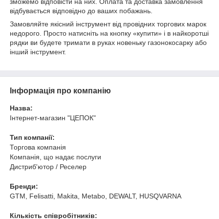
зможемо відповісти на них. Оплата та доставка замовлення
відбувається відповідно до ваших побажань.
Замовляйте якісний інструмент від провідних торгових марок
недорого. Просто натисніть на кнопку «купити» і в найкоротші
рядки ви будете тримати в руках новеньку газонокосарку або
інший інструмент.
Інформація про компанію
Назва:
Інтернет-магазин "ЦЕПОК"
Тип компанії:
Торгова компанія
Компанія, що надає послуги
Дистриб'ютор / Реселер
Бренди:
GTM, Felisatti, Makita, Metabo, DEWALT, HUSQVARNA
Кількість співробітників: