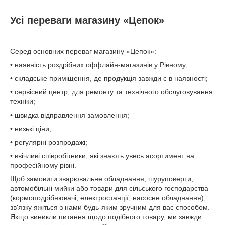
Усі переваги магазину «Цепок»
Серед основних переваг магазину «Цепок»:
• наявність роздрібних оффлайн-магазинів у Рівному;
• складське приміщення, де продукція завжди є в наявності;
• сервісний центр, для ремонту та технічного обслуговування
техніки;
• швидка відправлення замовлення;
• низькі ціни;
• регулярні розпродажі;
• ввічливі співробітники, які знають увесь асортимент на
професійному рівні.
Щоб замовити зварювальне обладнання, шуруповерти,
автомобільні мийки або товари для сільського господарства
(кормоподрібнювачі, електростанції, насосне обладнання),
зв'язку яжіться з нами будь-яким зручним для вас способом.
Якщо виникли питання щодо подібного товару, ми завжди