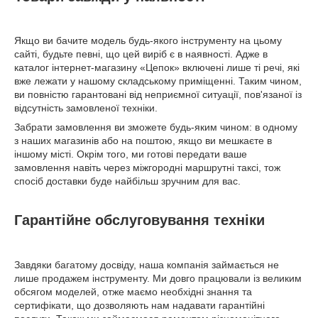
Якщо ви бачите модель будь-якого інструменту на цьому
сайті, будьте певні, що цей виріб є в наявності. Адже в
каталог інтернет-магазину «Цепок» включені лише ті речі, які
вже лежати у нашому складському приміщенні. Таким чином,
ви повністю гарантовані від неприємної ситуації, пов'язаної із
відсутність замовленої техніки.
Забрати замовлення ви зможете будь-яким чином: в одному
з наших магазинів або на поштою, якщо ви мешкаєте в
іншому місті. Окрім того, ми готові передати ваше
замовлення навіть через міжгородні маршрутні таксі, тож
спосіб доставки буде найбільш зручним для вас.
Гарантійне обслуговування техніки
Завдяки багатому досвіду, наша компанія займається не
лише продажем інструменту. Ми довго працювали із великим
обсягом моделей, отже маємо необхідні знання та
сертифікати, що дозволяють нам надавати гарантійні