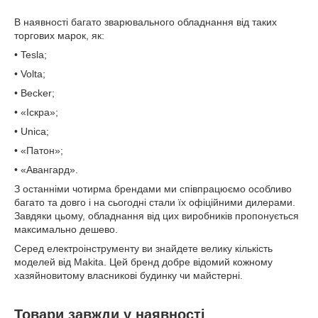
В наявності багато зварювального обладнання від таких
торгових марок, як:
• Tesla;
• Volta;
• Becker;
• «Іскра»;
• Unica;
• «Патон»;
• «Авангард».
З останніми чотирма брендами ми співпрацюємо особливо
багато та довго і на сьогодні стали їх офіційними дилерами.
Завдяки цьому, обладнання від цих виробників пропонується
максимально дешево.
Серед електроінструменту ви знайдете велику кількість
моделей від Makita. Цей бренд добре відомий кожному
хазяйновитому власникові будинку чи майстерні.
Товари завжди у наявності