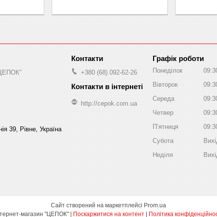
Графік роботи
Понеділок
09:3
"ЦЕПОК"
+380 (68) 092-62-26
Вівторок
09:3
Середа
09:3
http://cepok.com.ua
Четвер
09:3
Пʼятниця
09:3
ія 39, Рівне, Україна
Субота
Вихі
Неділя
Вихі
Сайт створений на маркетплейсі
Prom.ua
Інтернет-магазин "ЦЕПОК" |
Поскаржитися на контент
|
Політика конфіденційнос