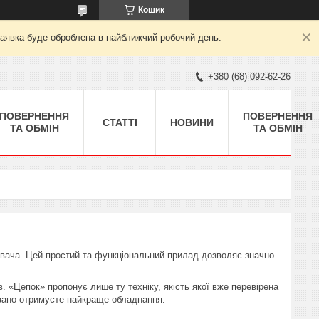
Кошик
заявка буде оброблена в найближчий робочий день.
+380 (68) 092-62-26
ПОВЕРНЕННЯ
ПОВЕРНЕННЯ
СТАТТІ
НОВИНИ
ТА ОБМІН
ТА ОБМІН
нювача. Цей простий та функціональний прилад дозволяє значно
. «Цепок» пропонує лише ту техніку, якість якої вже перевірена
овано отримуєте найкраще обладнання.