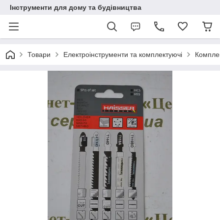
Інструменти для дому та будівництва
Товари
Електроінструменти та комплектуючі
Комплек