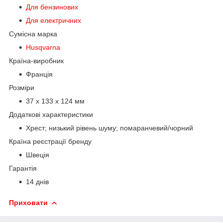
Для бензинових
Для електричних
Сумісна марка
Husqvarna
Країна-виробник
Франція
Розміри
37 х 133 х 124 мм
Додаткові характеристики
Хрест; низький рівень шуму; помаранчевий/чорний
Країна реєстрації бренду
Швеція
Гарантія
14 днів
Приховати