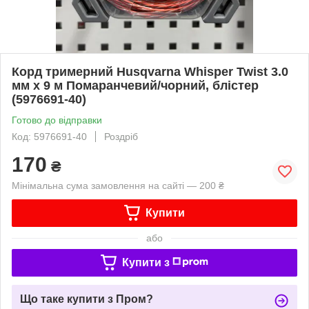
Корд тримерний Husqvarna Whisper Twist 3.0
мм x 9 м Помаранчевий/чорний, блістер
(5976691-40)
Готово до відправки
Код: 5976691-40
Роздріб
170
₴
Мінімальна сума замовлення на сайті — 200 ₴
Купити
або
Купити з
Що таке купити з Пром?