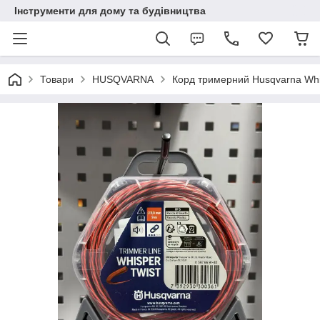
Інструменти для дому та будівництва
Товари
HUSQVARNA
Корд тримерний Husqvarna Whis