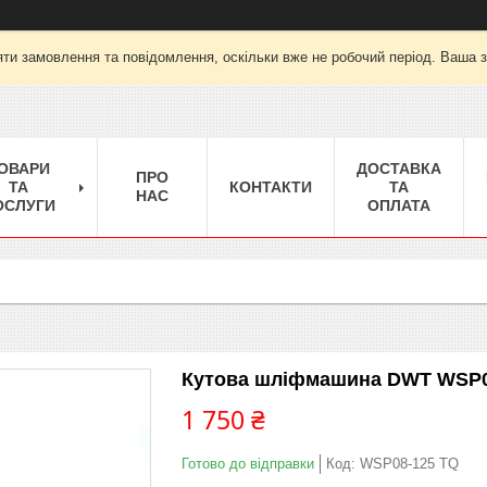
ти замовлення та повідомлення, оскільки вже не робочий період. Ваша 
ОВАРИ
ДОСТАВКА
ПРО
ТА
КОНТАКТИ
ТА
НАС
ОСЛУГИ
ОПЛАТА
Кутова шліфмашина DWT WSP0
1 750 ₴
Готово до відправки
Код:
WSP08-125 TQ