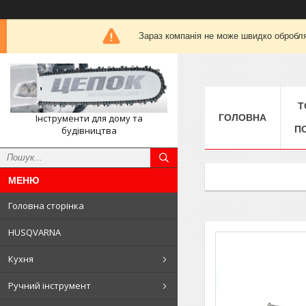
Зараз компанія не може швидко обробля
Т
Інструменти для дому та
ГОЛОВНА
П
будівництва
Головна сторінка
HUSQVARNA
Кухня
Ручний інструмент