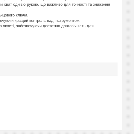
ний хват однією рукою, що важливо для точності та зниження
анцового ключа.
печуючи кращий контроль над інструментом.
а якості, забезпечуючи достатню довговічність для