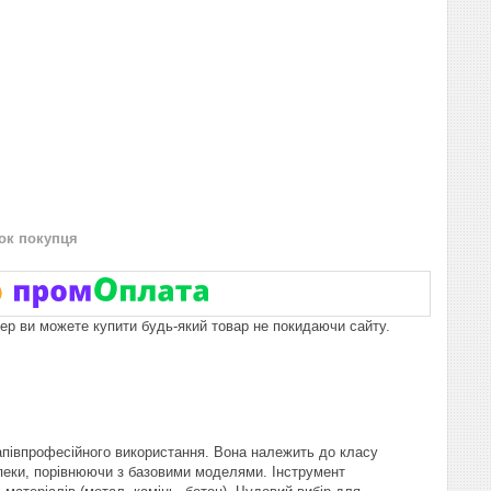
нок покупця
пер ви можете купити будь-який товар не покидаючи сайту.
півпрофесійного використання. Вона належить до класу
зпеки, порівнюючи з базовими моделями. Інструмент