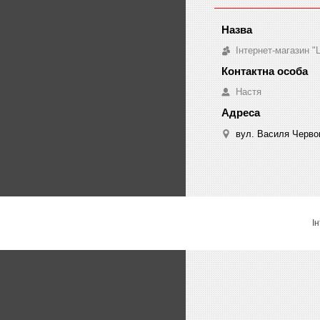
Інтернет-магазин 
Настя
вул. Василя Червон