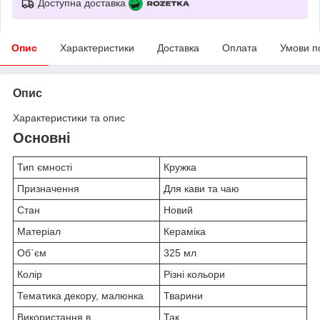
Доступна доставка
Опис
Характеристики
Доставка
Оплата
Умови п
Опис
Характеристики та опис
Основні
Тип ємності
Кружка
Призначення
Для кави та чаю
Стан
Новий
Матеріал
Кераміка
Об`єм
325 мл
Колір
Різні кольори
Тематика декору, малюнка
Тварини
Використання в
Так