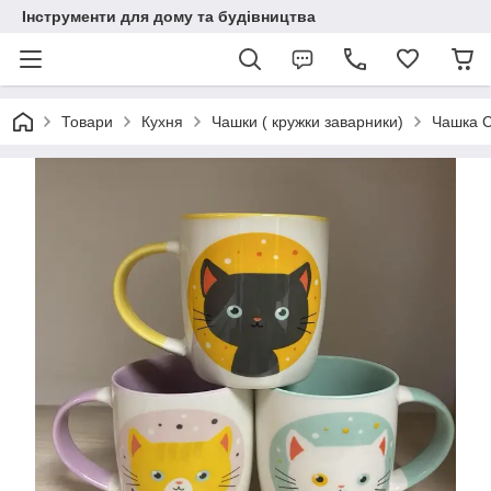
Інструменти для дому та будівництва
Товари
Кухня
Чашки ( кружки заварники)
Чашка С