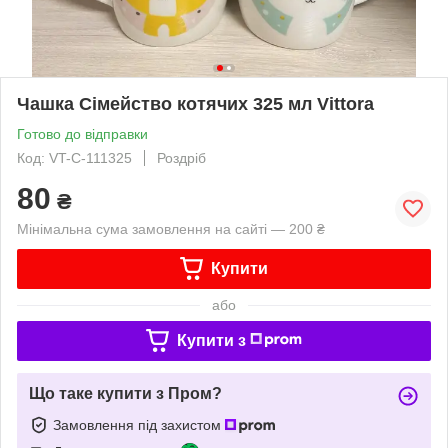
Чашка Сімейство котячих 325 мл Vittora
Готово до відправки
Код: VT-C-111325
Роздріб
80
₴
Мінімальна сума замовлення на сайті — 200 ₴
Купити
або
Купити з
Що таке купити з Пром?
Замовлення під захистом