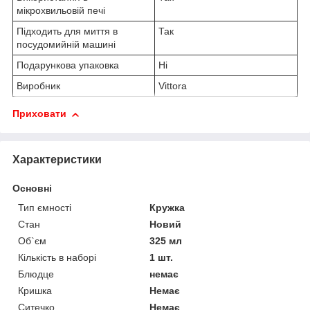
мікрохвильовій печі
Підходить для миття в
Так
посудомийній машині
Подарункова упаковка
Ні
Виробник
Vittora
Приховати
Характеристики
Основні
Тип ємності
Кружка
Стан
Новий
Об`єм
325 мл
Кількість в наборі
1 шт.
Блюдце
немає
Кришка
Немає
Ситечко
Немає