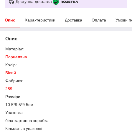
Доступна доставка
Опис
Характеристики
Доставка
Оплата
Умови п
Опис
Матеріал:
Порцеляна
Колір:
Білий
Фабрика:
289
Розміри:
10.5*9.5*9.5см
Упаковка:
біла картонна коробка
Кількість в упаковці: