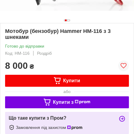
Мотобур (бензобур) Hammer HM-116 з 3
шнеками
Готово до відправки
Код: HM-116
Роздріб
8 000
₴
Купити
або
Купити з
Що таке купити з Пром?
Замовлення під захистом