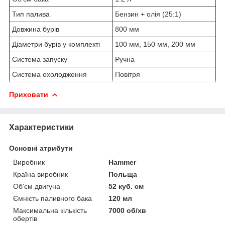
Тип палива
Бензин + олія (25:1)
Довжина бурів
800 мм
Діаметри бурів у комплекті
100 мм, 150 мм, 200 мм
Система запуску
Ручна
Система охолодження
Повітря
Приховати
Характеристики
Основні атрибути
Виробник
Hammer
Країна виробник
Польща
Об'єм двигуна
52 куб. см
Ємність паливного бака
120 мл
Максимальна кількість
7000 об/хв
обертів