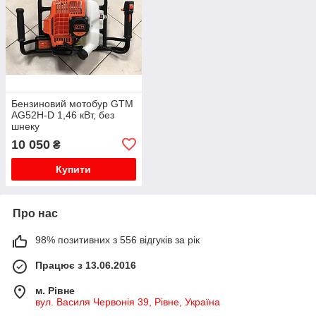
Бензиновий мотобур GTM
AG52H-D 1,46 кВт, без
шнеку
10 050
₴
Купити
Про нас
98% позитивних з 556 відгуків за рік
Працює з 13.06.2016
м. Рівне
вул. Василя Червонія 39, Рівне, Україна