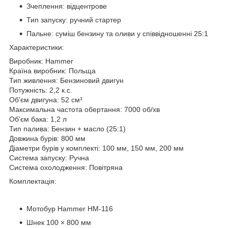
Зчеплення: відцентрове
Тип запуску: ручний стартер
Пальне: суміш бензину та оливи у співвідношенні 25:1
Характеристики:
Виробник: Hammer
Країна виробник: Польща
Тип живлення: Бензиновий двигун
Потужність: 2,2 к.с.
Об’єм двигуна: 52 см³
Максимальна частота обертання: 7000 об/хв
Об’єм бака: 1,2 л
Тип палива: Бензин + масло (25:1)
Довжина бурів: 800 мм
Діаметри бурів у комплекті: 100 мм, 150 мм, 200 мм
Система запуску: Ручна
Система охолодження: Повітряна
Комплектація:
Мотобур Hammer HM-116
Шнек 100 × 800 мм