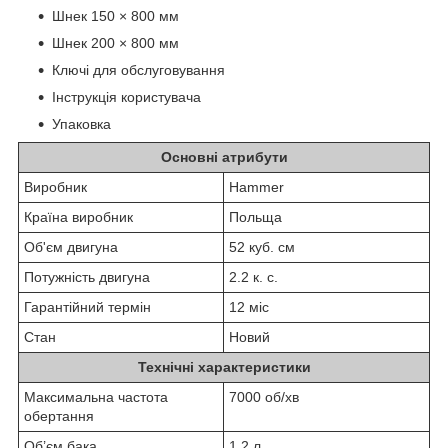
Шнек 150 × 800 мм
Шнек 200 × 800 мм
Ключі для обслуговування
Інструкція користувача
Упаковка
Основні атрибути
Виробник
Hammer
Країна виробник
Польща
Об'єм двигуна
52 куб. см
Потужність двигуна
2.2 к. с.
Гарантійний термін
12 міс
Стан
Новий
Технічні характеристики
Максимальна частота
7000 об/хв
обертання
Об’єм бака
1.2 л