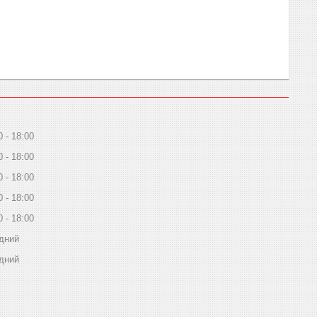
0
18:00
0
18:00
0
18:00
0
18:00
0
18:00
дний
дний