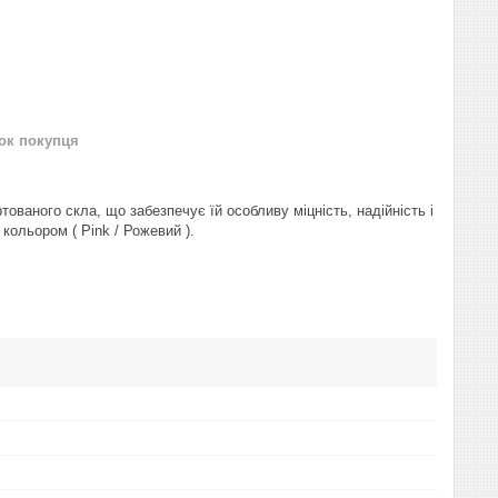
нок покупця
ртованого скла, що забезпечує їй особливу міцність, надійність і
кольором ( Pink / Рожевий ).