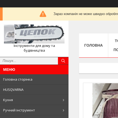
Зараз компанія не може швидко обробля
Т
Інструменти для дому та
ГОЛОВНА
П
будівництва
Головна сторінка
HUSQVARNA
Кухня
Ручний інструмент