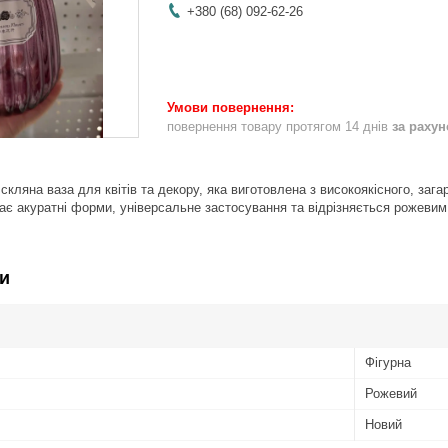
+380 (68) 092-62-26
повернення товару протягом 14 днів
за раху
 скляна ваза для квітів та декору, яка виготовлена з високоякісного, зага
має акуратні форми, універсальне застосування та відрізняється рожевим 
и
Фігурна
Рожевий
Новий