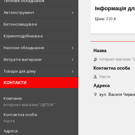
Теплове обладнання
Інформація дл
Автоінструмент
Ціна:
210 ₴
Бетонозмішувачі
Кормоподрібнювачі
Насосне обладнання
Витратні матеріали
Інтернет-магазин 
Товари для дому
Настя
КОНТАКТИ
вул. Василя Червон
Інтернет-магазин "ЦЕПОК"
Настя