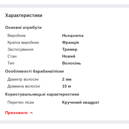
Характеристики
Основні атрибути
Виробник
Husqvarna
Країна виробник
Франція
Застосування
Тример
Стан
Новий
Тип
Волосінь
Особливості барабана/ліски
Діаметр волосіні
2 мм
Довжина волосіні
15 м
Користувальницькі характеристики
Перетин ліски
Кручений квадрат
Приховати