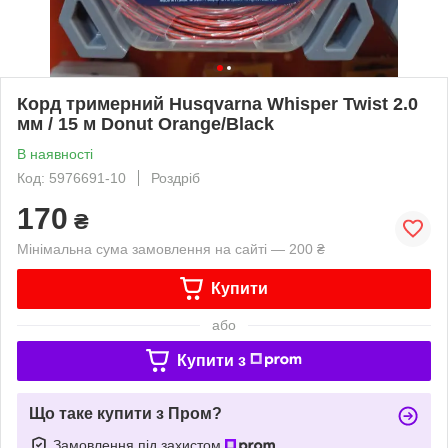
Корд тримерний Husqvarna Whisper Twist 2.0
мм / 15 м Donut Orange/Black
В наявності
Код: 5976691-10
Роздріб
170
₴
Мінімальна сума замовлення на сайті — 200 ₴
Купити
або
Купити з
Що таке купити з Пром?
Замовлення під захистом