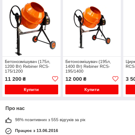
Бетонозмішувач (175л,
Бетонозмішувач (195л,
Цирк
1200 Вт) Rebiner RCS-
1400 Вт) Rebiner RCS-
RCS
175/1200
195/1400
11 200
12 000
3 5
₴
₴
Купити
Купити
Про нас
98% позитивних з 555 відгуків за рік
Працює з 13.06.2016