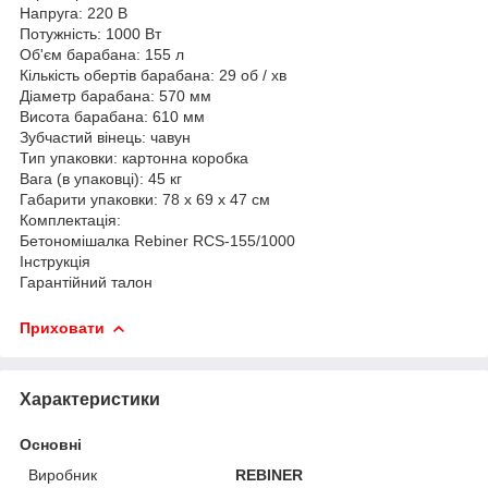
Напруга: 220 В
Потужність: 1000 Вт
Об'єм барабана: 155 л
Кількість обертів барабана: 29 об / хв
Діаметр барабана: 570 мм
Висота барабана: 610 мм
Зубчастий вінець: чавун
Тип упаковки: картонна коробка
Вага (в упаковці): 45 кг
Габарити упаковки: 78 х 69 х 47 см
Комплектація:
Бетономішалка Rebiner RCS-155/1000
Інструкція
Гарантійний талон
Приховати
Характеристики
Основні
Виробник
REBINER