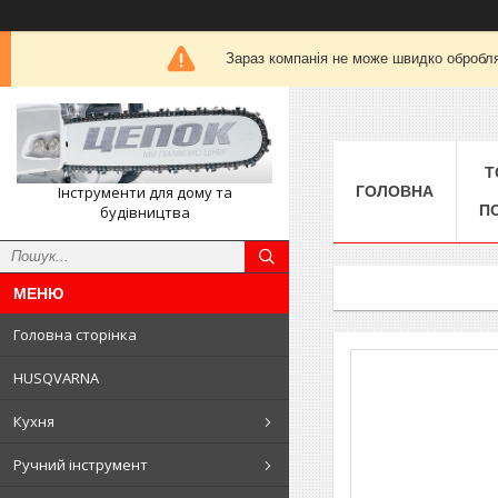
Зараз компанія не може швидко обробля
Т
Інструменти для дому та
ГОЛОВНА
П
будівництва
Головна сторінка
HUSQVARNA
Кухня
Ручний інструмент