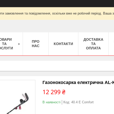
ти замовлення та повідомлення, оскільки вже не робочий період. Ваша 
ОВАРИ
ДОСТАВКА
ПРО
ТА
КОНТАКТИ
ТА
НАС
ОСЛУГИ
ОПЛАТА
Газонокосарка електрична AL-K
12 299 ₴
В наявності
Код:
40.4 E Comfort