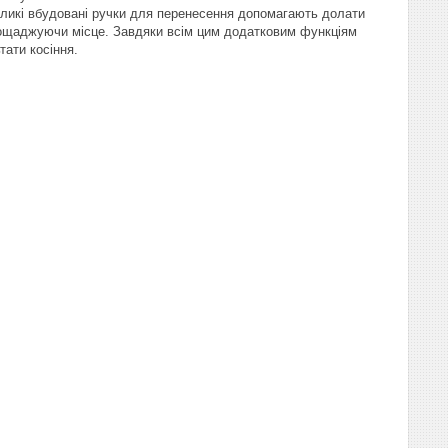
Великі вбудовані ручки для перенесення допомагають долати
заощаджуючи місце. Завдяки всім цим додатковим функціям
тати косіння.