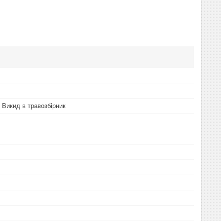
 Викид в травозбірник