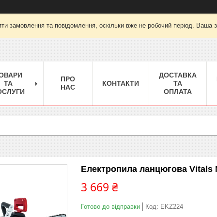
ти замовлення та повідомлення, оскільки вже не робочий період. Ваша 
ОВАРИ
ДОСТАВКА
ПРО
ТА
КОНТАКТИ
ТА
НАС
ОСЛУГИ
ОПЛАТА
Електропила ланцюгова Vitals M
3 669 ₴
Готово до відправки
Код:
EKZ224