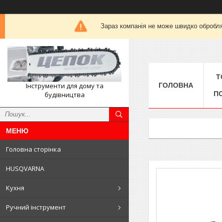
Зараз компанія не може швидко обробля
Т
Інструменти для дому та
ГОЛОВНА
П
будівництва
Головна сторінка
HUSQVARNA
Кухня
Ручний інструмент