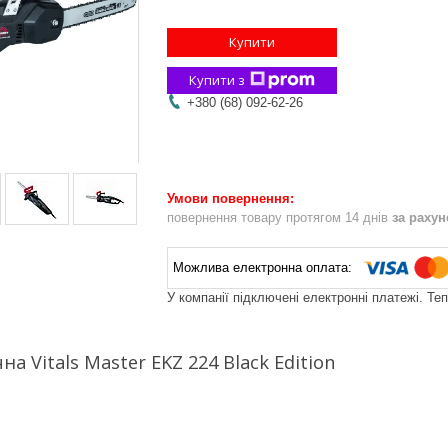
Купити
Купити з
+380 (68) 092-62-26
повернення товару протягом 14 днів
за раху
У компанії підключені електронні платежі. Те
а Vitals Master EKZ 224 Black Edition