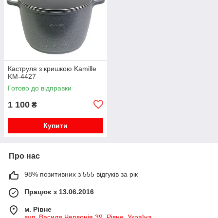
Каструля з кришкою Kamille
KM-4427
Готово до відправки
1 100
₴
Купити
Про нас
98% позитивних з 555 відгуків за рік
Працює з 13.06.2016
м. Рівне
вул. Василя Червонія 39, Рівне, Україна