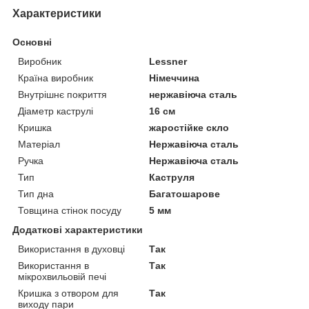
Характеристики
Основні
Виробник
Lessner
Країна виробник
Німеччина
Внутрішнє покриття
нержавіюча сталь
Діаметр каструлі
16 см
Кришка
жаростійке скло
Матеріал
Нержавіюча сталь
Ручка
Нержавіюча сталь
Тип
Каструля
Тип дна
Багатошарове
Товщина стінок посуду
5 мм
Додаткові характеристики
Використання в духовці
Так
Використання в
Так
мікрохвильовій печі
Кришка з отвором для
Так
виходу пари