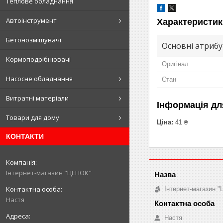
Теплове обладнання
Автоінструмент
Характеристик
Бетонозмішувачі
Основні атриб
Кормоподрібнювачі
Оригінал
Насосне обладнання
Стан
Витратні матеріали
Інформація дл
Товари для дому
Ціна:
41 ₴
КОНТАКТИ
Інтернет-магазин "ЦЕПОК"
Інтернет-магазин 
Настя
Настя