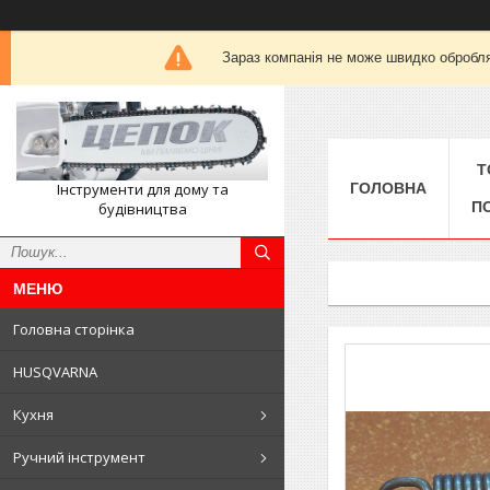
Зараз компанія не може швидко обробля
Т
Інструменти для дому та
ГОЛОВНА
П
будівництва
Головна сторінка
HUSQVARNA
Кухня
Ручний інструмент