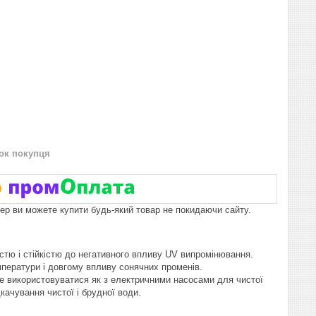
нок покупця
пер ви можете купити будь-який товар не покидаючи сайту.
істю і стійкістю до негативного впливу UV випромінювання.
мператури і довгому впливу сонячних променів.
е використовуватися як з електричними насосами для чистої
ачування чистої і брудної води.