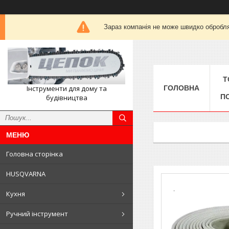
Зараз компанія не може швидко обробля
Т
Інструменти для дому та
ГОЛОВНА
П
будівництва
Головна сторінка
HUSQVARNA
Кухня
Ручний інструмент