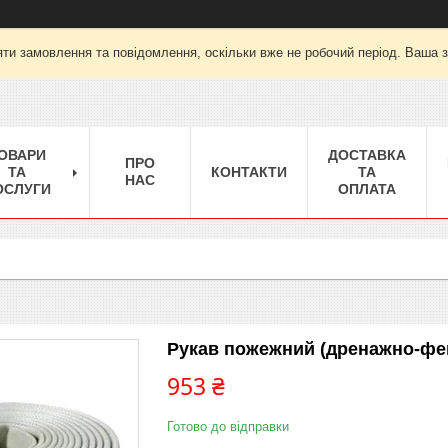
ти замовлення та повідомлення, оскільки вже не робочий період. Ваша 
ОВАРИ
ДОСТАВКА
ПРО
ТА
КОНТАКТИ
ТА
НАС
ОСЛУГИ
ОПЛАТА
Рукав пожежний (дренажно-фек
953 ₴
Готово до відправки