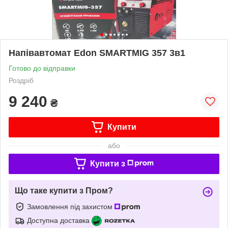
Напівавтомат Edon SMARTMIG 357 3в1
Готово до відправки
Роздріб
9 240
₴
Купити
або
Купити з
Що таке купити з Пром?
Замовлення під захистом
Доступна доставка