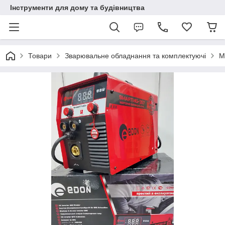
Інструменти для дому та будівництва
Товари
Зварювальне обладнання та комплектуючі
M