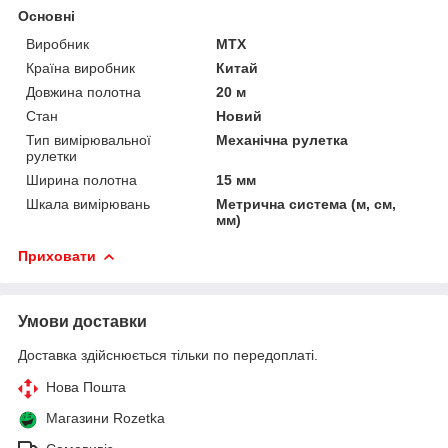
Основні
Виробник
MTX
Країна виробник
Китай
Довжина полотна
20 м
Стан
Новий
Тип вимірювальної
Механічна рулетка
рулетки
Ширина полотна
15 мм
Шкала вимірювань
Метрична система (м, см,
мм)
Приховати
Умови доставки
Доставка здійснюється тільки по передоплаті.
Нова Пошта
Магазини Rozetka