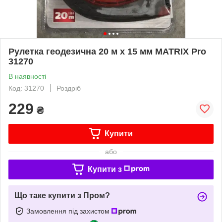
Рулетка геодезична 20 м х 15 мм MATRIX Pro
31270
В наявності
Код: 31270
Роздріб
229
₴
Купити
або
Купити з
Що таке купити з Пром?
Замовлення під захистом