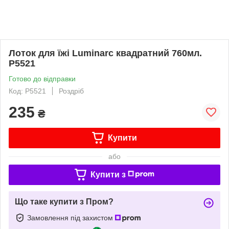
Лоток для їжі Luminarc квадратний 760мл.
Р5521
Готово до відправки
Код: Р5521
Роздріб
235
₴
Купити
або
Купити з
Що таке купити з Пром?
Замовлення під захистом