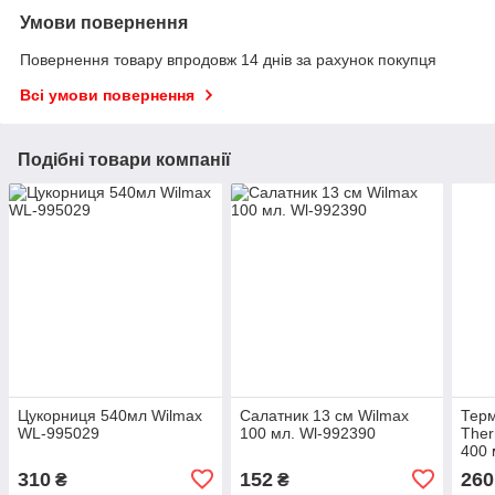
Умови повернення
Повернення товару впродовж 14 днів за рахунок покупця
Всі умови повернення
Подібні товари компанії
Цукорниця 540мл Wilmax
Салатник 13 см Wilmax
Терм
WL-995029
100 мл. Wl-992390
Ther
400 
310
152
260
₴
₴