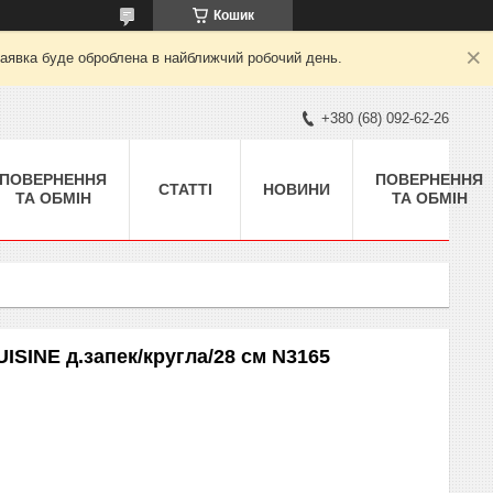
Кошик
заявка буде оброблена в найближчий робочий день.
+380 (68) 092-62-26
ПОВЕРНЕННЯ
ПОВЕРНЕННЯ
СТАТТІ
НОВИНИ
ТА ОБМІН
ТА ОБМІН
SINE д.запек/кругла/28 см N3165