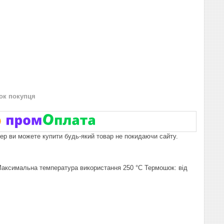
нок покупця
пер ви можете купити будь-який товар не покидаючи сайту.
ксимальна температура використання 250 °C Термошок: від