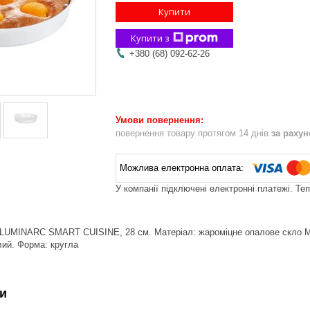
Купити
Купити з
+380 (68) 092-62-26
повернення товару протягом 14 днів
за раху
У компанії підключені електронні платежі. Те
LUMINARC SMART CUISINE, 28 см. Матеріал: жароміцне опалове скло Ма
ілий. Форма: кругла
и