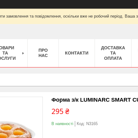
ти замовлення та повідомлення, оскільки вже не робочий період. Ваша 
ОВАРИ
ДОСТАВКА
ПРО
ТА
КОНТАКТИ
ТА
НАС
ОСЛУГИ
ОПЛАТА
Форма з/к LUMINARC SMART CUI
295 ₴
В наявності
Код:
N3165