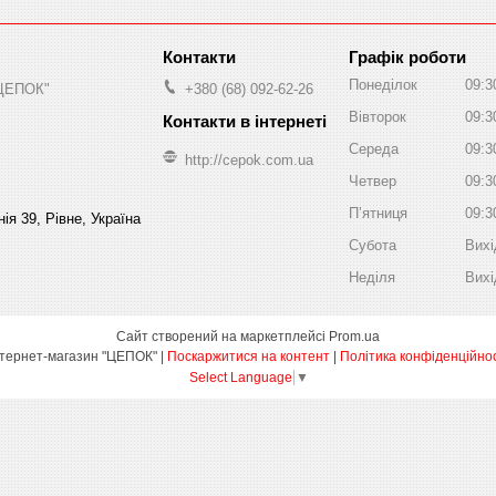
Графік роботи
Понеділок
09:3
"ЦЕПОК"
+380 (68) 092-62-26
Вівторок
09:3
Середа
09:3
http://cepok.com.ua
Четвер
09:3
Пʼятниця
09:3
ія 39, Рівне, Україна
Субота
Вихі
Неділя
Вихі
Сайт створений на маркетплейсі
Prom.ua
Інтернет-магазин "ЦЕПОК" |
Поскаржитися на контент
|
Політика конфіденційнос
Select Language
▼