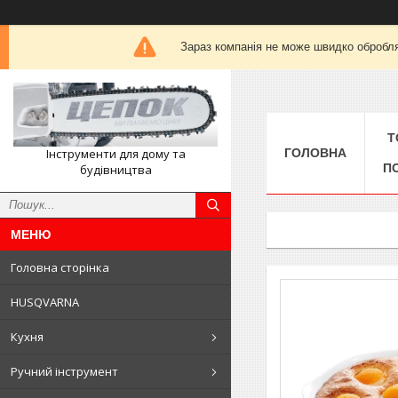
Зараз компанія не може швидко обробля
Т
Інструменти для дому та
ГОЛОВНА
П
будівництва
Головна сторінка
HUSQVARNA
Кухня
Ручний інструмент