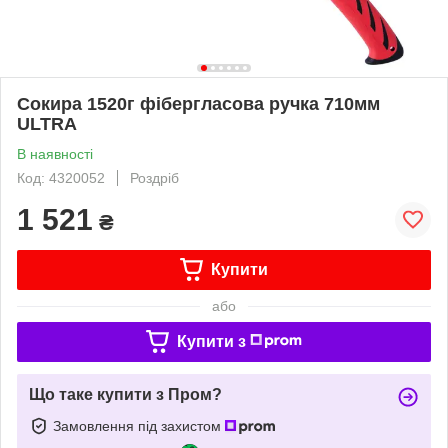
Сокира 1520г фібергласова ручка 710мм
ULTRA
В наявності
Код: 4320052
Роздріб
1 521
₴
Купити
або
Купити з
Що таке купити з Пром?
Замовлення під захистом