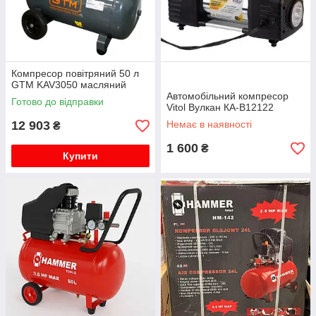
Компресор повітряний 50 л
GTM KAV3050 масляний
Автомобільний компресор
Готово до відправки
Vitol Вулкан КА-В12122
12 903
Немає в наявності
₴
1 600
₴
Купити