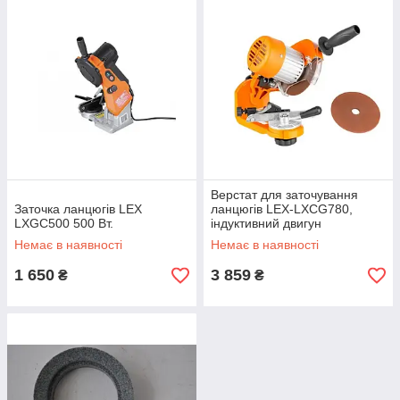
Верстат для заточування
Заточка ланцюгів LEX
ланцюгів LEX-LXCG780,
LXGC500 500 Вт.
індуктивний двигун
Немає в наявності
Немає в наявності
1 650
3 859
₴
₴