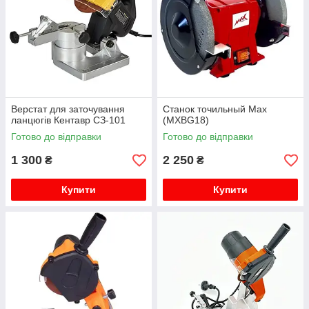
Верстат для заточування
Станок точильный Max
ланцюгів Кентавр СЗ-101
(MXBG18)
Готово до відправки
Готово до відправки
1 300
2 250
₴
₴
Купити
Купити