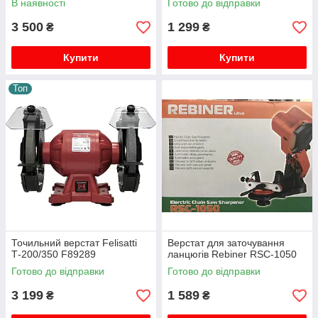
В наявності
Готово до відправки
3 500
1 299
₴
₴
Купити
Купити
Топ
Точильний верстат Felisatti
Верстат для заточування
Т-200/350 F89289
ланцюгів Rebiner RSC-1050
Готово до відправки
Готово до відправки
3 199
1 589
₴
₴