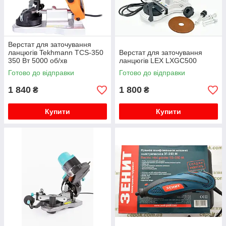
Верстат для заточування
ланцюгів Tekhmann TCS-350
Верстат для заточування
350 Вт 5000 об/хв
ланцюгів LEX LXGC500
Готово до відправки
Готово до відправки
1 840
1 800
₴
₴
Купити
Купити