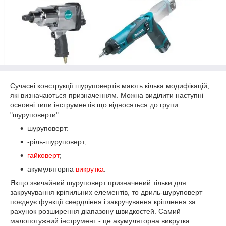
Сучасні конструкції шуруповертів мають кілька модифікацій,
які визначаються призначенням. Можна виділити наступні
основні типи інструментів що відносяться до групи
"шуруповерти":
шуруповерт:
-
р
і
ль
-
шуруповерт;
гайковерт
;
акумуляторна
викрутка
.
Якщо звичайний шуруповерт призначений тільки для
закручування кріпильних елементів, то дриль-шуруповерт
поєднує функції свердління і закручування кріплення за
рахунок розширення діапазону швидкостей. Самий
малопотужний інструмент - це акумуляторна викрутка.